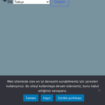
Dil
Web sitemizde size en iyi deneyimi sunabilmemiz için çerezleri
kullanıyoruz. Bu siteyi kullanmaya devam ederseniz, bunu kabul
ettiğinizi varsayarız.
Tamam
Hayır
Gizlilik politikası