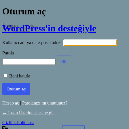
Oturum aç
WordPress'in desteğiyle
Kullanıcı adı ya da e-posta adresi
Parola
Beni hatırla
Hesap aç
|
Parolanızı mı unuttunuz?
← İnsan Üzerine sitesine git
Gizlilik Politikası