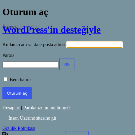
Oturum aç
WordPress'in desteğiyle
Kullanıcı adı ya da e-posta adresi
Parola
Beni hatırla
Hesap aç
|
Parolanızı mı unuttunuz?
← İnsan Üzerine sitesine git
Gizlilik Politikası