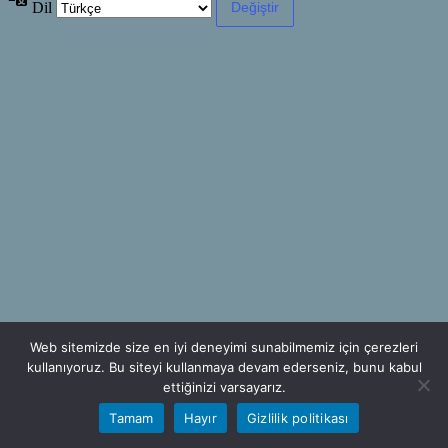
Dil
Web sitemizde size en iyi deneyimi sunabilmemiz için çerezleri
kullanıyoruz. Bu siteyi kullanmaya devam ederseniz, bunu kabul
ettiğinizi varsayarız.
Tamam
Hayır
Gizlilik politikası