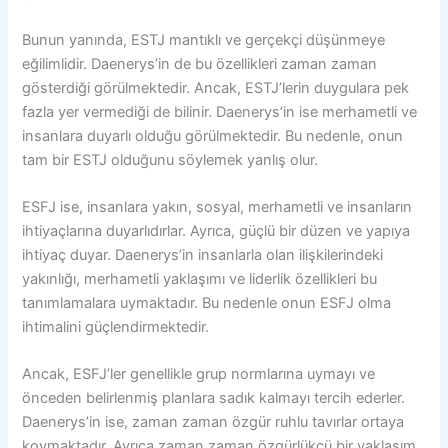
Bunun yanında, ESTJ mantıklı ve gerçekçi düşünmeye
eğilimlidir. Daenerys’in de bu özellikleri zaman zaman
gösterdiği görülmektedir. Ancak, ESTJ’lerin duygulara pek
fazla yer vermediği de bilinir. Daenerys’in ise merhametli ve
insanlara duyarlı olduğu görülmektedir. Bu nedenle, onun
tam bir ESTJ olduğunu söylemek yanlış olur.
ESFJ ise, insanlara yakın, sosyal, merhametli ve insanların
ihtiyaçlarına duyarlıdırlar. Ayrıca, güçlü bir düzen ve yapıya
ihtiyaç duyar. Daenerys’in insanlarla olan ilişkilerindeki
yakınlığı, merhametli yaklaşımı ve liderlik özellikleri bu
tanımlamalara uymaktadır. Bu nedenle onun ESFJ olma
ihtimalini güçlendirmektedir.
Ancak, ESFJ’ler genellikle grup normlarına uymayı ve
önceden belirlenmiş planlara sadık kalmayı tercih ederler.
Daenerys’in ise, zaman zaman özgür ruhlu tavırlar ortaya
koymaktadır. Ayrıca zaman zaman özgürlükçü bir yaklaşım