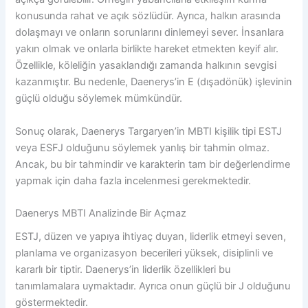
konusunda rahat ve açık sözlüdür. Ayrıca, halkın arasında
dolaşmayı ve onların sorunlarını dinlemeyi sever. İnsanlara
yakın olmak ve onlarla birlikte hareket etmekten keyif alır.
Özellikle, köleliğin yasaklandığı zamanda halkının sevgisi
kazanmıştır. Bu nedenle, Daenerys’in E (dışadönük) işlevinin
güçlü olduğu söylemek mümkündür.
Sonuç olarak, Daenerys Targaryen’in MBTI kişilik tipi ESTJ
veya ESFJ olduğunu söylemek yanlış bir tahmin olmaz.
Ancak, bu bir tahmindir ve karakterin tam bir değerlendirme
yapmak için daha fazla incelenmesi gerekmektedir.
Daenerys MBTI Analizinde Bir Açmaz
ESTJ, düzen ve yapıya ihtiyaç duyan, liderlik etmeyi seven,
planlama ve organizasyon becerileri yüksek, disiplinli ve
kararlı bir tiptir. Daenerys’in liderlik özellikleri bu
tanımlamalara uymaktadır. Ayrıca onun güçlü bir J olduğunu
göstermektedir.