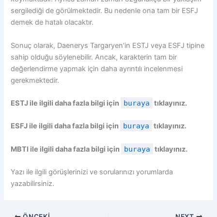
sergilediği de görülmektedir. Bu nedenle ona tam bir ESFJ
demek de hatalı olacaktır.
Sonuç olarak, Daenerys Targaryen’in ESTJ veya ESFJ tipine
sahip olduğu söylenebilir. Ancak, karakterin tam bir
değerlendirme yapmak için daha ayrıntılı incelenmesi
gerekmektedir.
ESTJ ile ilgili daha fazla bilgi için
buraya
tıklayınız.
ESFJ ile ilgili daha fazla bilgi için
buraya
tıklayınız.
MBTI ile ilgili daha fazla bilgi için
buraya
tıklayınız.
Yazı ile ilgili görüşlerinizi ve sorularınızı yorumlarda
yazabilirsiniz.
ÖNCEKI
NEXT