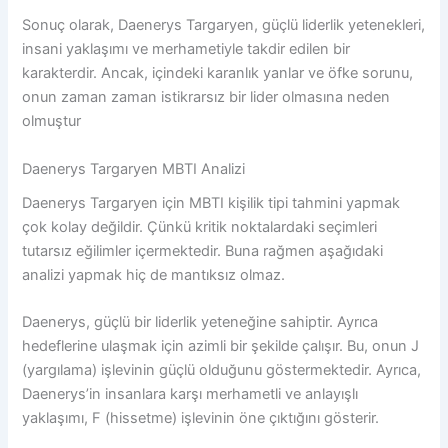
Sonuç olarak, Daenerys Targaryen, güçlü liderlik yetenekleri,
insani yaklaşımı ve merhametiyle takdir edilen bir
karakterdir. Ancak, içindeki karanlık yanlar ve öfke sorunu,
onun zaman zaman istikrarsız bir lider olmasına neden
olmuştur
Daenerys Targaryen MBTI Analizi
Daenerys Targaryen için MBTI kişilik tipi tahmini yapmak
çok kolay değildir. Çünkü kritik noktalardaki seçimleri
tutarsız eğilimler içermektedir. Buna rağmen aşağıdaki
analizi yapmak hiç de mantıksız olmaz.
Daenerys, güçlü bir liderlik yeteneğine sahiptir. Ayrıca
hedeflerine ulaşmak için azimli bir şekilde çalışır. Bu, onun J
(yargılama) işlevinin güçlü olduğunu göstermektedir. Ayrıca,
Daenerys’in insanlara karşı merhametli ve anlayışlı
yaklaşımı, F (hissetme) işlevinin öne çıktığını gösterir.