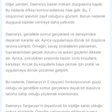
Diğer yandan, Daenerys bazen intikam duygularına kapılır.
Bu nedenle öfkesi kontrol edilemez hale gelir. Bu, T
(düşünme) işlevinin zayıf olduğunu gösterir. Bunun nedenle
duygusal tepkiler vermeye daha yatkındır.
Daenerys, genellikle somut gerçeklere ve deneyimlere
dayanan kararlar alır. Ayrıca uygulamaya dönük bir düşünce
tarzına sahiptir. Örneğin, savaş stratejilerini planlarken,
topraklarındaki gerçek durumu ve askeri güçlerini dikkate
alır. Ayrıca, yolculukları sırasında bazen zorlu koşullarla
karşılaşır. Ancak bu koşullarla başa çıkmak için pratik ve
uygulamaya dönük çözümler geliştirir.
Bu nedenle, Daenerys’in S (duyum) fonksiyonunun güçlü
olduğu ve genellikle somut gerçeklere dayalı bir düşünce
tarzına sahip olduğu söylemek mümkündür.
Daenerys Targaryen’in dışadönük bir kişiliğe sahip olduğu
açıkça görülebilir. Örneğin yabancılarla etkileşim kurma