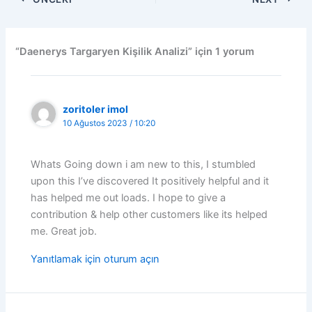
“Daenerys Targaryen Kişilik Analizi” için 1 yorum
zoritoler imol
10 Ağustos 2023 / 10:20
Whats Going down i am new to this, I stumbled
upon this I’ve discovered It positively helpful and it
has helped me out loads. I hope to give a
contribution & help other customers like its helped
me. Great job.
Yanıtlamak için oturum açın