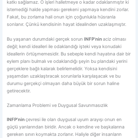
katkı sağlamaz. O işleri halletmeye o kadar odaklanmıştır ki
istemediği halde yapması gerekeni yapmaya kendini zorlar.
Fakat, bu zorlama hali onun için çoğunlukla hüsranla
sonlanır. Çünkü kendisinin hayat idealinden uzaklaşmıştır.
Bu yaşanan durumdaki gerçek sorun
INFP’nin
aciz olması
değil; kendi idealleri ile odaklandığı işteki veya konudaki
ideallerin örtüşmemesidir. Bu sebeple kendi hayatına dair bir
eylem planı bulmalı ve odaklandığı şeyin bu plandaki yerini
gerçeklere bağlı kalarak belirlemelidir. Yoksa kendisini
yaşamdan uzaklaştıracak sorunlarla karşılaşacak ve bu
durumu gerçekçi olmayan daha büyük bir sorun haline
getirecektir.
Zamanlama Problemi ve Duygusal Savunmasızlık
INFP’nin
çevresi ile olan duygusal uyum arayışı onun en
güçlü yanlarından biridir. Ancak o kendine ve başkalarına
gereken sınırı koymakta zorlanır. Haliyle diğer insanların