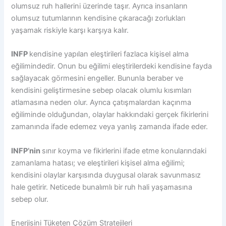
olumsuz ruh hallerini üzerinde taşır. Ayrıca insanların
olumsuz tutumlarının kendisine çıkaracağı zorlukları
yaşamak riskiyle karşı karşıya kalır.
INFP
kendisine yapılan eleştirileri fazlaca kişisel alma
eğilimindedir. Onun bu eğilimi eleştirilerdeki kendisine fayda
sağlayacak görmesini engeller. Bununla beraber ve
kendisini geliştirmesine sebep olacak olumlu kısımları
atlamasına neden olur. Ayrıca çatışmalardan kaçınma
eğiliminde olduğundan, olaylar hakkındaki gerçek fikirlerini
zamanında ifade edemez veya yanlış zamanda ifade eder.
INFP’nin
sınır koyma ve fikirlerini ifade etme konularındaki
zamanlama hatası; ve eleştirileri kişisel alma eğilimi;
kendisini olaylar karşısında duygusal olarak savunmasız
hale getirir. Neticede bunalımlı bir ruh hali yaşamasına
sebep olur.
Enerjisini Tüketen Çözüm Stratejileri