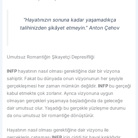
“Hayatınızın sonuna kadar yaşamadıkça
talihinizden şikâyet etmeyin.” Anton Çehov
Umutsuz Romantiğin Şikayetçi Depresifliği
INFP
hayatının nasıl olması gerektiğine dair bir vizyona
sahiptir. Fakat bu dünyada onun vizyonunun her şeyiyle
gerçekleşmesi her zaman mümkün değildir.
INFP
bu gerçeği
kabul etmekte çok zorlanır. Ayrıca vizyonuna uygun
olmayan gerçekleri yaşamaya başladığında da geleceğe
dair umutsuz olur. Yaşadığı bu gerçekle yüzleşme durumu
da onu umutsuz bir romantiğe dönüştürür.
Hayatının nasıl olması gerektiğine dair vizyonu ile
gerçeklerin çatışması
INFP
için ciddi bir hayal kırıklığıdır.