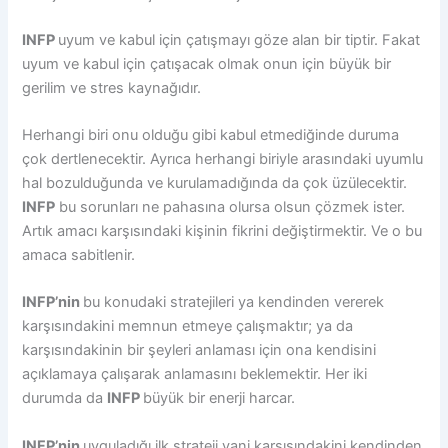
INFP
uyum ve kabul için çatışmayı göze alan bir tiptir. Fakat
uyum ve kabul için çatışacak olmak onun için büyük bir
gerilim ve stres kaynağıdır.
Herhangi biri onu olduğu gibi kabul etmediğinde duruma
çok dertlenecektir. Ayrıca herhangi biriyle arasındaki uyumlu
hal bozulduğunda ve kurulamadığında da çok üzülecektir.
INFP
bu sorunları ne pahasına olursa olsun çözmek ister.
Artık amacı karşısındaki kişinin fikrini değiştirmektir. Ve o bu
amaca sabitlenir.
INFP’nin
bu konudaki stratejileri ya kendinden vererek
karşısındakini memnun etmeye çalışmaktır; ya da
karşısındakinin bir şeyleri anlaması için ona kendisini
açıklamaya çalışarak anlamasını beklemektir. Her iki
durumda da
INFP
büyük bir enerji harcar.
INFP’nin
uyguladığı ilk strateji yani karşısındakini kendinden