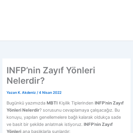
INFP’nin Zayıf Yönleri
Nelerdir?
Yazan
K. Akdeniz
/
4 Nisan 2022
Bugünkü yazımızda
MBTI
Kişilik Tiplerinden
INFP’nin Zayıf
Yönleri Nelerdir
? sorusunu cevaplamaya çalışacağız. Bu
konuyu, yapılan genellemelere bağlı kalarak oldukça sade
ve basit bir şekilde anlatmak istiyoruz.
INFP’nin Zayıf
Yönleri
ana başlıklarla şunlardır: