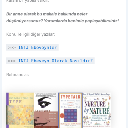
kararlı bir yapısı vardır.
Bir anne olarak bu makale hakkında neler
düşünüyorsunuz? Yorumlarda benimle paylaşabilirsiniz!
Konu ile ilgili diğer yazılar:
>>>
INTJ Ebeveynler
>>>
INTJ Ebeveyn Olarak Nasıldır?
Referanslar: