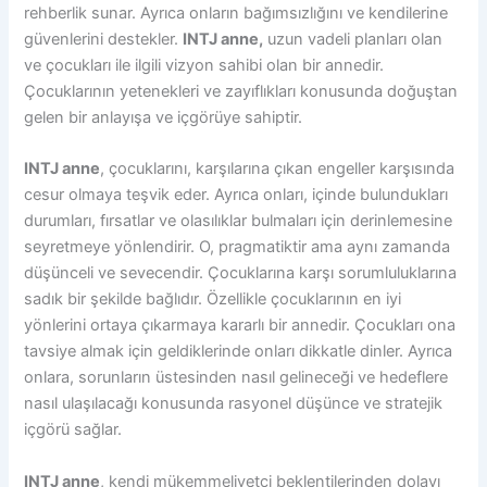
rehberlik sunar. Ayrıca onların bağımsızlığını ve kendilerine
güvenlerini destekler.
INTJ anne,
uzun vadeli planları olan
ve çocukları ile ilgili vizyon sahibi olan bir annedir.
Çocuklarının yetenekleri ve zayıflıkları konusunda doğuştan
gelen bir anlayışa ve içgörüye sahiptir.
INTJ anne
, çocuklarını, karşılarına çıkan engeller karşısında
cesur olmaya teşvik eder. Ayrıca onları, içinde bulundukları
durumları, fırsatlar ve olasılıklar bulmaları için derinlemesine
seyretmeye yönlendirir. O, pragmatiktir ama aynı zamanda
düşünceli ve sevecendir. Çocuklarına karşı sorumluluklarına
sadık bir şekilde bağlıdır. Özellikle çocuklarının en iyi
yönlerini ortaya çıkarmaya kararlı bir annedir. Çocukları ona
tavsiye almak için geldiklerinde onları dikkatle dinler. Ayrıca
onlara, sorunların üstesinden nasıl gelineceği ve hedeflere
nasıl ulaşılacağı konusunda rasyonel düşünce ve stratejik
içgörü sağlar.
INTJ anne
, kendi mükemmeliyetçi beklentilerinden dolayı