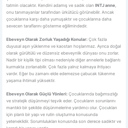
tatmin olacaktır. Kendini adamış ve sadık olan
INTJ anne
,
onu tanımayanlar tarafından ürkütücü görünebilir. Ancak
çocuklarına karşı daha yumuşaktır ve çocuklarına daha
sevecen taraflarını gösterme eğilimindedir.
Ebeveyn Olarak
Zorluk Yaşadığı Konular:
Çok fazla
duyusal aşırı yüklenme ve kaostan hoşlanmaz. Ayrıca doğal
olarak gürültülü ve düzensiz ebeveynlik dünyası onu zorlar.
Nadir bir kişilik tipi olması nedeniyle diğer annelerle bağlantı
kurmakta zorlanabilir. Çok fazla yalnız kalmaya ihtiyacı
vardır. Eğer bu zamanı elde edemezse çabucak tükenme
yaşama ihtimali yüksektir.
Ebeveyn Olarak
Güçlü Yönleri:
Çocuklarında bağımsızlığı
ve stratejik düşünmeyi teşvik eder. Çocukların sorunlarını
mantıklı bir şekilde düşünmelerine yardımcı olur. Çocukları
için planlı bir yapı ve rutin oluşturma konusunda
yeteneklidir. Sorumlulukları konusnda son derece sadıktır ve