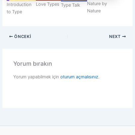
Nature by
Love Types
Introduction
Type Talk
Nature
to Type
ÖNCEKI
NEXT
Yorum bırakın
Yorum yapabilmek için
oturum açmalısınız
.