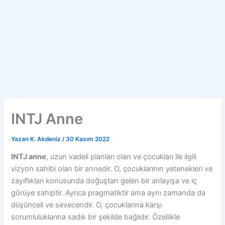
INTJ Anne
Yazan
K. Akdeniz
/
30 Kasım 2022
INTJ anne
, uzun vadeli planları olan ve çocukları ile ilgili
vizyon sahibi olan bir annedir. O, çocuklarının yetenekleri ve
zayıflıkları konusunda doğuştan gelen bir anlayışa ve iç
görüye sahiptir. Ayrıca pragmatiktir ama aynı zamanda da
düşünceli ve sevecendir. O, çocuklarına karşı
sorumluluklarına sadık bir şekilde bağlıdır. Özellikle