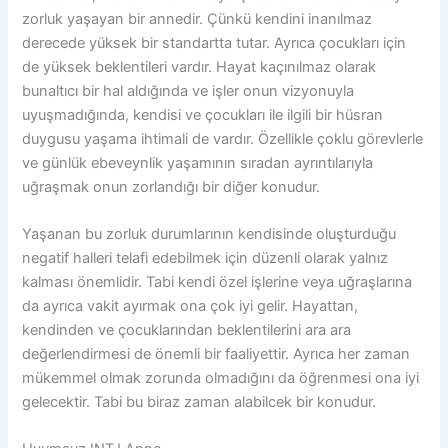
zorluk yaşayan bir annedir. Çünkü kendini inanılmaz
derecede yüksek bir standartta tutar. Ayrıca çocukları için
de yüksek beklentileri vardır. Hayat kaçınılmaz olarak
bunaltıcı bir hal aldığında ve işler onun vizyonuyla
uyuşmadığında, kendisi ve çocukları ile ilgili bir hüsran
duygusu yaşama ihtimali de vardır. Özellikle çoklu görevlerle
ve günlük ebeveynlik yaşamının sıradan ayrıntılarıyla
uğraşmak onun zorlandığı bir diğer konudur.
Yaşanan bu zorluk durumlarının kendisinde oluşturduğu
negatif halleri telafi edebilmek için düzenli olarak yalnız
kalması önemlidir. Tabi kendi özel işlerine veya uğraşlarına
da ayrıca vakit ayırmak ona çok iyi gelir. Hayattan,
kendinden ve çocuklarından beklentilerini ara ara
değerlendirmesi de önemli bir faaliyettir. Ayrıca her zaman
mükemmel olmak zorunda olmadığını da öğrenmesi ona iyi
gelecektir. Tabi bu biraz zaman alabilcek bir konudur.