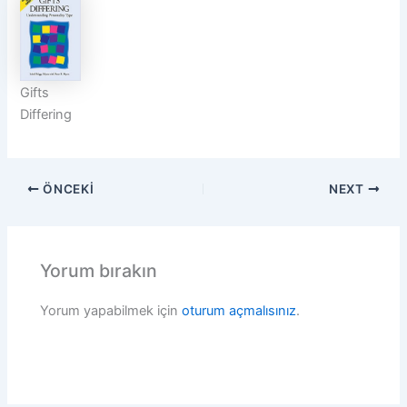
Gifts
Differing
ÖNCEKI
NEXT
Yorum bırakın
Yorum yapabilmek için
oturum açmalısınız
.