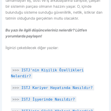
tamamlayan eş, dost ve iş arkadaşlarına sahipse; çalışan
bir sistemin parçası olmanın hazzını yaşar. O, içinde
bulunduğu sisteme sunduğu güvenilirlik, netlik, istikrar dan
tatmin olduğunda gerçekten mutlu olacaktır.
Bu yazı ile ilgili düşünceleriniz nelerdir? Lütfen
yorumlarda paylaşın!
İlginizi çekebilecek diğer yazılar:
>>>
ISTJ'nin Kişilik Özellikleri
Nelerdir?
>>>
ISTJ Kariyer Hayatında Nasıldır?
>>>
ISTJ İşyerinde Nasıldır?