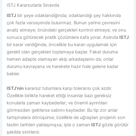
ISTJ Kararsızlarla Sınavda
ISTJ
bir şeye odaklandığında; odaklandığı şey hakkında
çok fazla varsayımda bulunmaz. Bunun yerine çevresini
analiz etmeye; önündeki gerçekleri kontrol etmeye; ve onu
sonuca götürecek pratik çözümlere kafa yorar. Aslında
ISTJ
bir karar verdiğinde, öncelikle bu kararı uygulamak için
gerekli olan gerçekleri toplamaya başlar. Fakat duruma
hemen adapte olamayan ekip arkadaşlarını da; onlar
durumu kavrayana ve harekete hazır hale gelene kadar
bekler.
ISTJ’nin
kararsız tutumlara karşı toleransı çok azdır.
Özellikle birlikte hareket ettiği insanlar bazı gereksiz
konularla zaman kaybederler; ve önemli ayrıntıları
görmezden gelirlerse sabrını kaybeder. Bu tip zor anlar
tartışmalara dönüşürse; özellikle de uğraşılan projenin son
teslim tarihleri ​​yaklaşmışsa; işte o zaman
ISTJ
gözle görülür
şekilde sinirlenir.