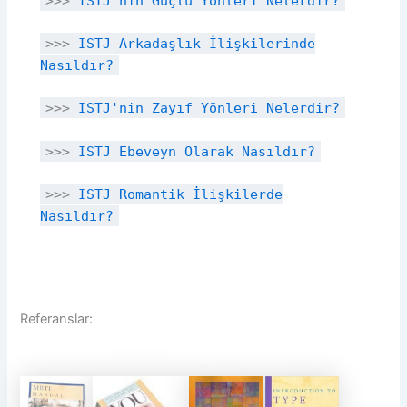
>>>
ISTJ'nin Güçlü Yönleri Nelerdir?
>>>
ISTJ Arkadaşlık İlişkilerinde
Nasıldır?
>>>
ISTJ'nin Zayıf Yönleri Nelerdir?
>>>
ISTJ Ebeveyn Olarak Nasıldır?
>>>
ISTJ Romantik İlişkilerde
Nasıldır?
Referanslar: