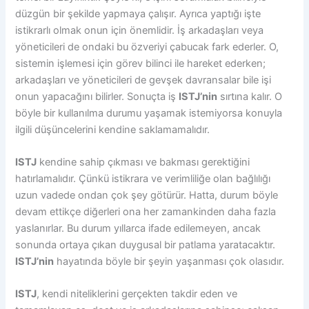
düzgün bir şekilde yapmaya çalışır. Ayrıca yaptığı işte
istikrarlı olmak onun için önemlidir. İş arkadaşları veya
yöneticileri de ondaki bu özveriyi çabucak fark ederler. O,
sistemin işlemesi için görev bilinci ile hareket ederken;
arkadaşları ve yöneticileri de gevşek davransalar bile işi
onun yapacağını bilirler. Sonuçta iş
ISTJ’nin
sırtına kalır. O
böyle bir kullanılma durumu yaşamak istemiyorsa konuyla
ilgili düşüncelerini kendine saklamamalıdır.
ISTJ
kendine sahip çıkması ve bakması gerektiğini
hatırlamalıdır. Çünkü istikrara ve verimliliğe olan bağlılığı
uzun vadede ondan çok şey götürür. Hatta, durum böyle
devam ettikçe diğerleri ona her zamankinden daha fazla
yaslanırlar. Bu durum yıllarca ifade edilemeyen, ancak
sonunda ortaya çıkan duygusal bir patlama yaratacaktır.
ISTJ’nin
hayatında böyle bir şeyin yaşanması çok olasıdır.
ISTJ
, kendi niteliklerini gerçekten takdir eden ve