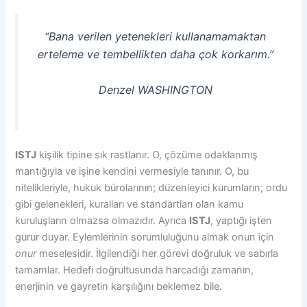
“Bana verilen yetenekleri kullanamamaktan
erteleme ve tembellikten daha çok korkarım.”
Denzel WASHINGTON
ISTJ
kişilik tipine sık rastlanır. O, çözüme odaklanmış
mantığıyla ve işine kendini vermesiyle tanınır. O, bu
nitelikleriyle, hukuk bürolarının; düzenleyici kurumların; ordu
gibi gelenekleri, kuralları ve standartları olan kamu
kuruluşların olmazsa olmazıdır. Ayrıca
ISTJ
, yaptığı işten
gurur duyar. Eylemlerinin sorumluluğunu almak onun için
onur
meselesidir. İlgilendiği her görevi doğruluk ve sabırla
tamamlar. Hedefi doğrultusunda harcadığı zamanın,
enerjinin ve gayretin karşılığını beklemez bile.