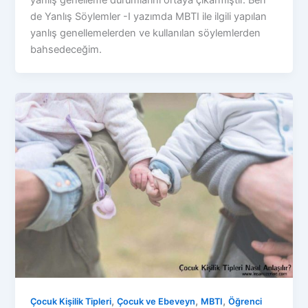
de Yanlış Söylemler -I yazımda MBTI ile ilgili yapılan
yanlış genellemelerden ve kullanılan söylemlerden
bahsedeceğim.
,
,
,
Çocuk Kişilik Tipleri
Çocuk ve Ebeveyn
MBTI
Öğrenci