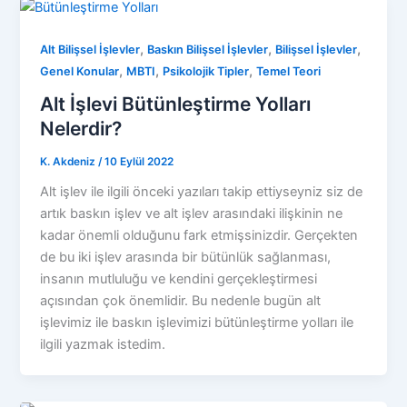
,
,
,
Alt Bilişsel İşlevler
Baskın Bilişsel İşlevler
Bilişsel İşlevler
,
,
,
Genel Konular
MBTI
Psikolojik Tipler
Temel Teori
Alt İşlevi Bütünleştirme Yolları
Nelerdir?
K. Akdeniz
/
10 Eylül 2022
Alt işlev ile ilgili önceki yazıları takip ettiyseyniz siz de
artık baskın işlev ve alt işlev arasındaki ilişkinin ne
kadar önemli olduğunu fark etmişsinizdir. Gerçekten
de bu iki işlev arasında bir bütünlük sağlanması,
insanın mutluluğu ve kendini gerçekleştirmesi
açısından çok önemlidir. Bu nedenle bugün alt
işlevimiz ile baskın işlevimizi bütünleştirme yolları ile
ilgili yazmak istedim.