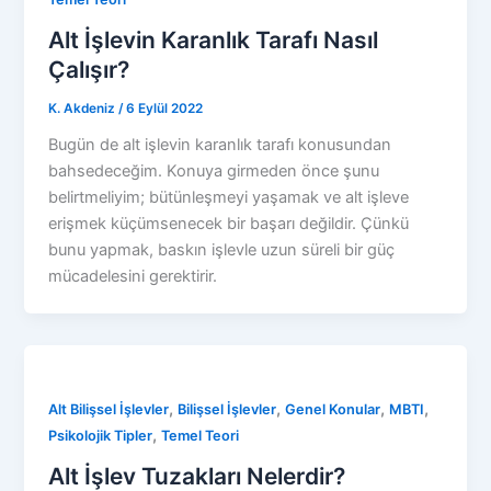
Alt İşlevin Karanlık Tarafı Nasıl
Çalışır?
K. Akdeniz
/
6 Eylül 2022
Bugün de alt işlevin karanlık tarafı konusundan
bahsedeceğim. Konuya girmeden önce şunu
belirtmeliyim; bütünleşmeyi yaşamak ve alt işleve
erişmek küçümsenecek bir başarı değildir. Çünkü
bunu yapmak, baskın işlevle uzun süreli bir güç
mücadelesini gerektirir.
,
,
,
,
Alt Bilişsel İşlevler
Bilişsel İşlevler
Genel Konular
MBTI
,
Psikolojik Tipler
Temel Teori
Alt İşlev Tuzakları Nelerdir?