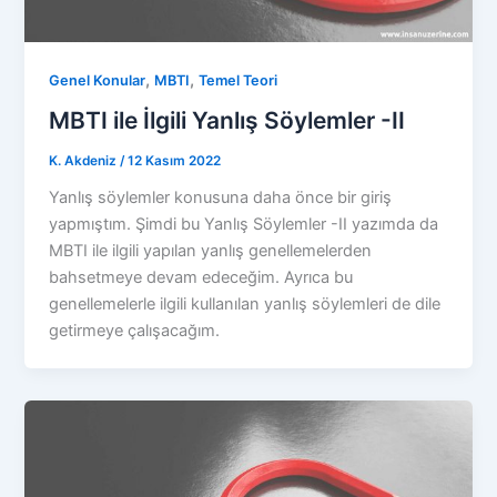
,
,
Genel Konular
MBTI
Temel Teori
MBTI ile İlgili Yanlış Söylemler -II
K. Akdeniz
/
12 Kasım 2022
Yanlış söylemler konusuna daha önce bir giriş
yapmıştım. Şimdi bu Yanlış Söylemler -II yazımda da
MBTI ile ilgili yapılan yanlış genellemelerden
bahsetmeye devam edeceğim. Ayrıca bu
genellemelerle ilgili kullanılan yanlış söylemleri de dile
getirmeye çalışacağım.