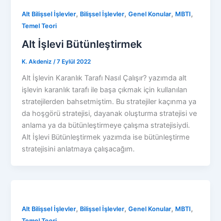
,
,
,
,
Alt Bilişsel İşlevler
Bilişsel İşlevler
Genel Konular
MBTI
Temel Teori
Alt İşlevi Bütünleştirmek
K. Akdeniz
/
7 Eylül 2022
Alt İşlevin Karanlık Tarafı Nasıl Çalışır? yazımda alt
işlevin karanlık tarafı ile başa çıkmak için kullanılan
stratejilerden bahsetmiştim. Bu stratejiler kaçınma ya
da hoşgörü stratejisi, dayanak oluşturma stratejisi ve
anlama ya da bütünleştirmeye çalışma stratejisiydi.
Alt İşlevi Bütünleştirmek yazımda ise bütünleştirme
stratejisini anlatmaya çalışacağım.
,
,
,
,
Alt Bilişsel İşlevler
Bilişsel İşlevler
Genel Konular
MBTI
Temel Teori