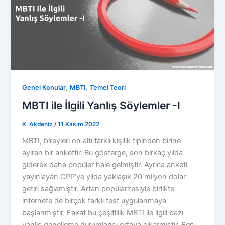
,
,
Genel Konular
MBTI
Temel Teori
MBTI ile İlgili Yanlış Söylemler -I
K. Akdeniz
/
11 Kasım 2022
MBTI, bireyleri on altı farklı kişilik tipinden birine
ayıran bir ankettir. Bu gösterge, son birkaç yılda
giderek daha popüler hale gelmiştir. Ayrıca anketi
yayınlayan CPP’ye yılda yaklaşık 20 milyon dolar
getiri sağlamıştır. Artan popülaritesiyle birlikte
internete de birçok farklı test uygulanmaya
başlanmıştır. Fakat bu çeşitlilik MBTI ile ilgili bazı
yanlış genelleme durumlarını ortaya çıkarmıştır. Ben