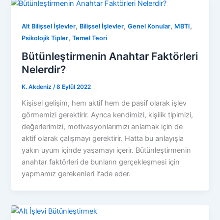
,
,
,
,
Alt Bilişsel İşlevler
Bilişsel İşlevler
Genel Konular
MBTI
,
Psikolojik Tipler
Temel Teori
Bütünleştirmenin Anahtar Faktörleri
Nelerdir?
K. Akdeniz
/
8 Eylül 2022
Kişisel gelişim, hem aktif hem de pasif olarak işlev
görmemizi gerektirir. Ayrıca kendimizi, kişilik tipimizi,
değerlerimizi, motivasyonlarımızı anlamak için de
aktif olarak çalışmayı gerektirir. Hatta bu anlayışla
yakın uyum içinde yaşamayı içerir. Bütünleştirmenin
anahtar faktörleri de bunların gerçekleşmesi için
yapmamız gerekenleri ifade eder.