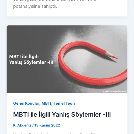
potansiyeline sahiptir.
,
,
Genel Konular
MBTI
Temel Teori
MBTI ile İlgili Yanlış Söylemler -III
K. Akdeniz
/
13 Kasım 2022