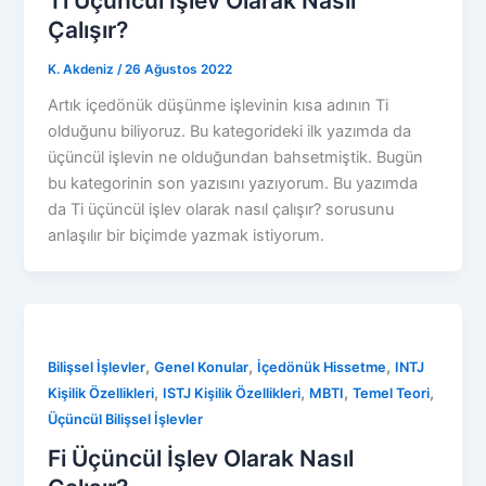
Ti Üçüncül İşlev Olarak Nasıl
Çalışır?
K. Akdeniz
/
26 Ağustos 2022
Artık içedönük düşünme işlevinin kısa adının Ti
olduğunu biliyoruz. Bu kategorideki ilk yazımda da
üçüncül işlevin ne olduğundan bahsetmiştik. Bugün
bu kategorinin son yazısını yazıyorum. Bu yazımda
da Ti üçüncül işlev olarak nasıl çalışır? sorusunu
anlaşılır bir biçimde yazmak istiyorum.
,
,
,
Bilişsel İşlevler
Genel Konular
İçedönük Hissetme
INTJ
,
,
,
,
Kişilik Özellikleri
ISTJ Kişilik Özellikleri
MBTI
Temel Teori
Üçüncül Bilişsel İşlevler
Fi Üçüncül İşlev Olarak Nasıl