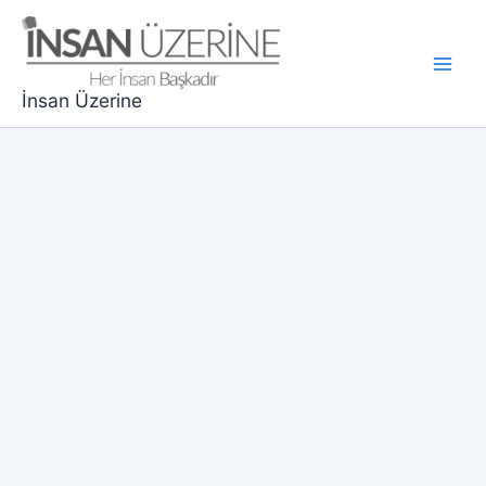
İçeriğe
atla
Main
İnsan Üzerine
Men