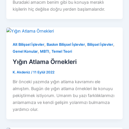
Buradaki amacım benim gibi bu konuya meraklı
kişilerin hiç değilse doğru yerden başlamalarıdır.
,
,
,
Alt Bilişsel İşlevler
Baskın Bilişsel İşlevler
Bilişsel İşlevler
,
,
Genel Konular
MBTI
Temel Teori
Yığın Atlama Örnekleri
K. Akdeniz
/
11 Eylül 2022
Bir önceki yazımda yığın atlama kavramını ele
almıştım. Bugün de yığın atlama örnekleri ile konuyu
pekiştirmek istiyorum. Umarım bu yazı farklılıklarımızı
anlamamıza ve kendi gelişim yolarımızı bulmamıza
yardımcı olur.