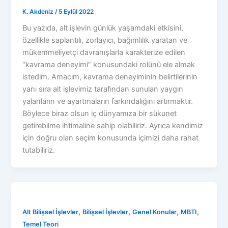
K. Akdeniz
/
5 Eylül 2022
Bu yazıda, alt işlevin günlük yaşamdaki etkisini,
özellikle saplantılı, zorlayıcı, bağımlılık yaratan ve
mükemmeliyetçi davranışlarla karakterize edilen
“kavrama deneyimi” konusundaki rolünü ele almak
istedim. Amacım, kavrama deneyiminin belirtilerinin
yanı sıra alt işlevimiz tarafından sunulan yaygın
yalanların ve ayartmaların farkındalığını artırmaktır.
Böylece biraz olsun iç dünyamıza bir sükunet
getirebilme ihtimaline sahip olabiliriz. Ayrıca kendimiz
için doğru olan seçim konusunda içimizi daha rahat
tutabiliriz.
,
,
,
,
Alt Bilişsel İşlevler
Bilişsel İşlevler
Genel Konular
MBTI
Temel Teori