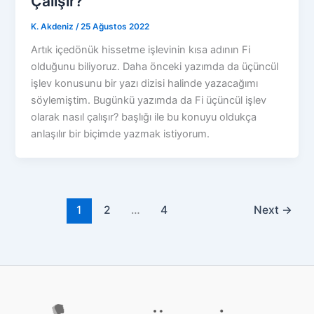
Çalışır?
K. Akdeniz
/
25 Ağustos 2022
Artık içedönük hissetme işlevinin kısa adının Fi
olduğunu biliyoruz. Daha önceki yazımda da üçüncül
işlev konusunu bir yazı dizisi halinde yazacağımı
söylemiştim. Bugünkü yazımda da Fi üçüncül işlev
olarak nasıl çalışır? başlığı ile bu konuyu oldukça
anlaşılır bir biçimde yazmak istiyorum.
1
2
…
4
Next
→