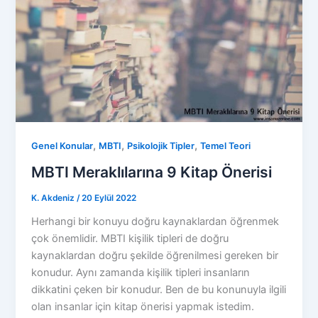
,
,
,
Genel Konular
MBTI
Psikolojik Tipler
Temel Teori
MBTI Meraklılarına 9 Kitap Önerisi
K. Akdeniz
/
20 Eylül 2022
Herhangi bir konuyu doğru kaynaklardan öğrenmek
çok önemlidir. MBTI kişilik tipleri de doğru
kaynaklardan doğru şekilde öğrenilmesi gereken bir
konudur. Aynı zamanda kişilik tipleri insanların
dikkatini çeken bir konudur. Ben de bu konunuyla ilgili
olan insanlar için kitap önerisi yapmak istedim.