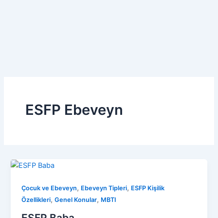
ESFP Ebeveyn
,
,
Çocuk ve Ebeveyn
Ebeveyn Tipleri
ESFP Kişilik
,
,
Özellikleri
Genel Konular
MBTI
ESFP Baba