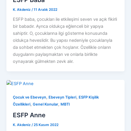
K. Akdeniz
/
11 Aralık 2022
ESFP baba, çocukları ile etkileşimi seven ve açık fikirli
bir babadır. Ayrıca oldukça eğlenceli bir yapıya
sahiptir. O, çocuklarına ilgi gösterme konusunda
oldukça heveslidir. Bu yapısı nedeniyle çocuklarıyla
da sohbet etmekten çok hoşlanır. Özellikle onların
duygularını paylaşmaktan ve onlarla birlikte
oynayarak gülmekten zevk alır.
,
,
Çocuk ve Ebeveyn
Ebeveyn Tipleri
ESFP Kişilik
,
,
Özellikleri
Genel Konular
MBTI
ESFP Anne
K. Akdeniz
/
25 Kasım 2022