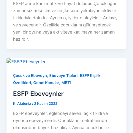
ESFP anne karizmatik ve hayat doludur. Çocukluğun
zamansız neşesini ve coşkusunu yakalayan aktivite
fikirleriyle doludur. Ayrıca o, iyi bir dinleyicidir. Anlayışlı
ve sevecendir. Özellikle çocuklarını gülümsetecek
yeni bir oyuna veya aktiviteye katılmaya her zaman
hazırdır.
,
,
Çocuk ve Ebeveyn
Ebeveyn Tipleri
ESFP Kişilik
,
,
Özellikleri
Genel Konular
MBTI
ESFP Ebeveynler
K. Akdeniz
/
2 Kasım 2022
ESFP ebeveynler, eğlenceyi seven, açık fikirli ve
oyuncu ebeveynlerdir. Çocuklarının etraflarında
olmasından büyük haz alırlar. Ayrıca çocukları ile