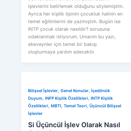
işlevlerini belirlemek olduğunu söylemiştim.
Ayrıca her kişilik tipinin çocukluk halinin en
temel eğilimlerini de yazmıştım. Bugün ise
INTP çocuk olarak nasıldır? sorusuna
odaklanmak istiyorum. Umarım bu yazı,
ebeveynler için temel bir bakışı
oluşturmaya yardım edecektir.
,
,
Bilişsel İşlevler
Genel Konular
İçedönük
,
,
Duyum
INFP Kişilik Özellikleri
INTP Kişilik
,
,
,
Özellikleri
MBTI
Temel Teori
Üçüncül Bilişsel
İşlevler
Si Üçüncül İşlev Olarak Nasıl