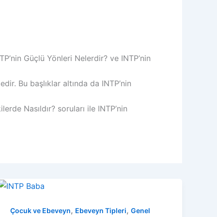
NTP’nin Güçlü Yönleri Nelerdir? ve INTP’nin
edir. Bu başlıklar altında da INTP’nin
erde Nasıldır? soruları ile INTP’nin
,
,
Çocuk ve Ebeveyn
Ebeveyn Tipleri
Genel