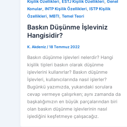
,
,
Kişilik Özellikleri
ESTJ Kişilik Özellikleri
Genel
,
,
Konular
INTP Kişilik Özellikleri
ISTP Kişilik
,
,
Özellikleri
MBTI
Temel Teori
Baskın Düşünme İşleviniz
Hangisidir?
K. Akdeniz
/
18 Temmuz 2022
Baskın düşünme işlevleri nelerdir? Hangi
kişilik tipleri baskın olarak düşünme
işlevlerini kullanırlar? Baskın düşünme
İşlevleri, kullanıcılarında nasıl işlerler?
Bugünkü yazımızda, yukarıdaki sorulara
cevap vermeye çalışırken; aynı zamanda da
başkalığımızın en büyük parçalarından biri
olan baskın düşünme işlevlerinin nasıl
işlediğini keşfetmeye çalışacağız.