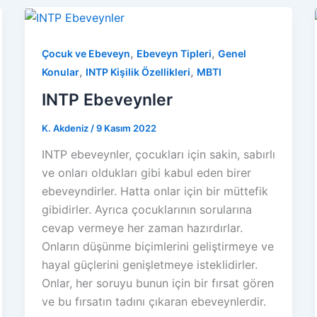
,
,
Çocuk ve Ebeveyn
Ebeveyn Tipleri
Genel
,
,
Konular
INTP Kişilik Özellikleri
MBTI
INTP Ebeveynler
K. Akdeniz
/
9 Kasım 2022
INTP ebeveynler, çocukları için sakin, sabırlı
ve onları oldukları gibi kabul eden birer
ebeveyndirler. Hatta onlar için bir müttefik
gibidirler. Ayrıca çocuklarının sorularına
cevap vermeye her zaman hazırdırlar.
Onların düşünme biçimlerini geliştirmeye ve
hayal güçlerini genişletmeye isteklidirler.
Onlar, her soruyu bunun için bir fırsat gören
ve bu fırsatın tadını çıkaran ebeveynlerdir.