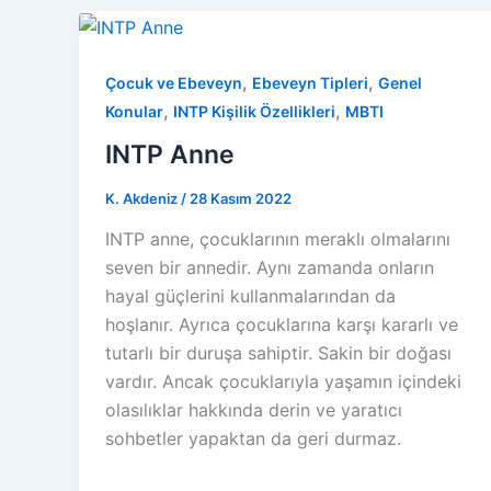
,
,
Çocuk ve Ebeveyn
Ebeveyn Tipleri
Genel
,
,
Konular
INTP Kişilik Özellikleri
MBTI
INTP Anne
K. Akdeniz
/
28 Kasım 2022
INTP anne, çocuklarının meraklı olmalarını
seven bir annedir. Aynı zamanda onların
hayal güçlerini kullanmalarından da
hoşlanır. Ayrıca çocuklarına karşı kararlı ve
tutarlı bir duruşa sahiptir. Sakin bir doğası
vardır. Ancak çocuklarıyla yaşamın içindeki
olasılıklar hakkında derin ve yaratıcı
sohbetler yapaktan da geri durmaz.