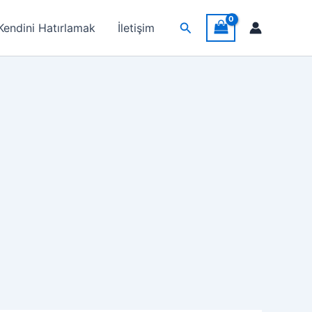
Arama
Kendini Hatırlamak
İletişim