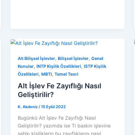
,
,
Alt Bilişsel İşlevler
Bilişsel İşlevler
Genel
,
,
Konular
INTP Kişilik Özellikleri
ISTP Kişilik
,
,
Özellikleri
MBTI
Temel Teori
Alt İşlev Fe Zayıflığı Nasıl
Geliştirilir?
K. Akdeniz
/
15 Eylül 2022
Bugünkü Alt İşlev Fe Zayıflığı Nasıl
Geliştirilir? yazımda ise Ti baskın işlevine
sahip kişiliklerin bu zayıflıklarını nasıl