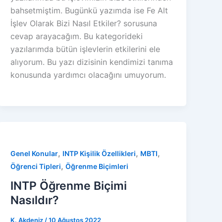
bahsetmiştim. Bugünkü yazımda ise Fe Alt
İşlev Olarak Bizi Nasıl Etkiler? sorusuna
cevap arayacağım. Bu kategorideki
yazılarımda bütün işlevlerin etkilerini ele
alıyorum. Bu yazı dizisinin kendimizi tanıma
konusunda yardımcı olacağını umuyorum.
,
,
,
Genel Konular
INTP Kişilik Özellikleri
MBTI
,
Öğrenci Tipleri
Öğrenme Biçimleri
INTP Öğrenme Biçimi
Nasıldır?
K. Akdeniz
/
10 Ağustos 2022