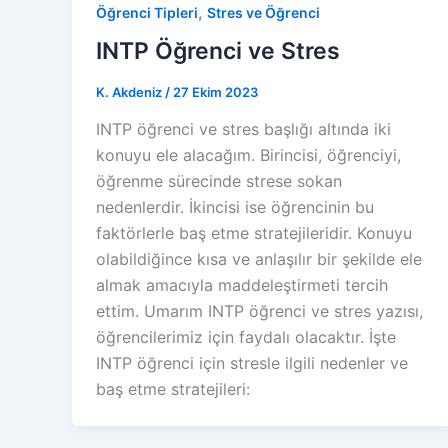
,
Öğrenci Tipleri
Stres ve Öğrenci
INTP Öğrenci ve Stres
K. Akdeniz
/
27 Ekim 2023
INTP öğrenci ve stres başlığı altında iki
konuyu ele alacağım. Birincisi, öğrenciyi,
öğrenme sürecinde strese sokan
nedenlerdir. İkincisi ise öğrencinin bu
faktörlerle baş etme stratejileridir. Konuyu
olabildiğince kısa ve anlaşılır bir şekilde ele
almak amacıyla maddeleştirmeti tercih
ettim. Umarım INTP öğrenci ve stres yazısı,
öğrencilerimiz için faydalı olacaktır. İşte
INTP öğrenci için stresle ilgili nedenler ve
baş etme stratejileri: