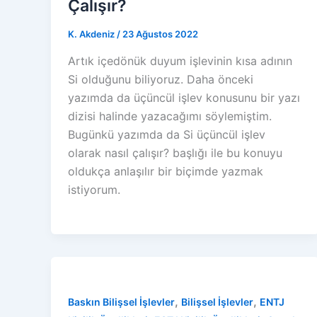
Çalışır?
K. Akdeniz
/
23 Ağustos 2022
Artık içedönük duyum işlevinin kısa adının
Si olduğunu biliyoruz. Daha önceki
yazımda da üçüncül işlev konusunu bir yazı
dizisi halinde yazacağımı söylemiştim.
Bugünkü yazımda da Si üçüncül işlev
olarak nasıl çalışır? başlığı ile bu konuyu
oldukça anlaşılır bir biçimde yazmak
istiyorum.
,
,
Baskın Bilişsel İşlevler
Bilişsel İşlevler
ENTJ