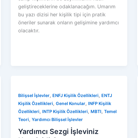
geliştireceklerine odaklanacağım. Umarım
bu yazı dizisi her kişilik tipi için pratik
öneriler sunarak onların gelişimine yardımcı
olacaktır.
,
,
Bilişsel İşlevler
ENFJ Kişilik Özellikleri
ENTJ
,
,
Kişilik Özellikleri
Genel Konular
INFP Kişilik
,
,
,
Özellikleri
INTP Kişilik Özellikleri
MBTI
Temel
,
Teori
Yardımcı Bilişsel İşlevler
Yardımcı Sezgi İşleviniz