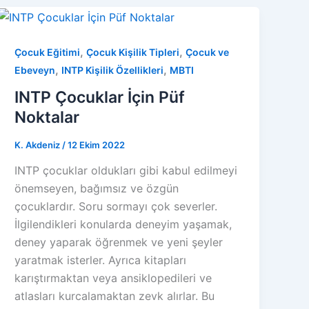
,
,
Çocuk Eğitimi
Çocuk Kişilik Tipleri
Çocuk ve
,
,
Ebeveyn
INTP Kişilik Özellikleri
MBTI
INTP Çocuklar İçin Püf
Noktalar
K. Akdeniz
/
12 Ekim 2022
INTP çocuklar oldukları gibi kabul edilmeyi
önemseyen, bağımsız ve özgün
çocuklardır. Soru sormayı çok severler.
İlgilendikleri konularda deneyim yaşamak,
deney yaparak öğrenmek ve yeni şeyler
yaratmak isterler. Ayrıca kitapları
karıştırmaktan veya ansiklopedileri ve
atlasları kurcalamaktan zevk alırlar. Bu