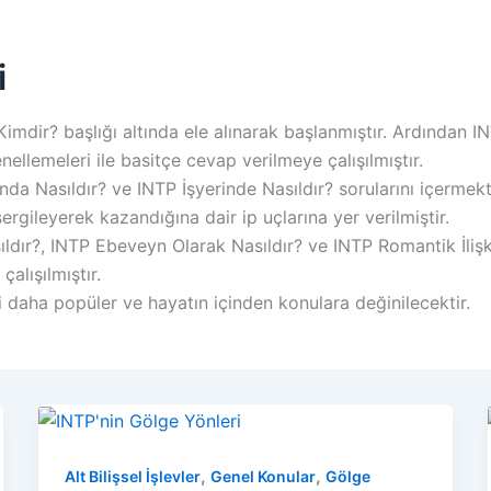
i
 Kimdir? başlığı altında ele alınarak başlanmıştır. Ardından I
nellemeleri ile basitçe cevap verilmeye çalışılmıştır.
nda Nasıldır? ve INTP İşyerinde Nasıldır? sorularını içermekt
 sergileyerek kazandığına dair ip uçlarına yer verilmiştir.
ıldır?, INTP Ebeveyn Olarak Nasıldır? ve INTP Romantik İlişkil
çalışılmıştır.
i daha popüler ve hayatın içinden konulara değinilecektir.
,
,
Alt Bilişsel İşlevler
Genel Konular
Gölge