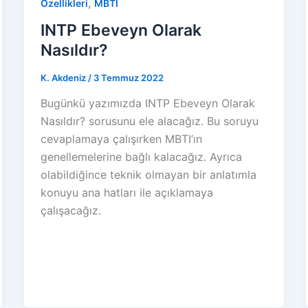
,
Özellikleri
MBTI
INTP Ebeveyn Olarak
Nasıldır?
K. Akdeniz
/
3 Temmuz 2022
Bugünkü yazımızda INTP Ebeveyn Olarak
Nasıldır? sorusunu ele alacağız. Bu soruyu
cevaplamaya çalışırken MBTI’ın
genellemelerine bağlı kalacağız. Ayrıca
olabildiğince teknik olmayan bir anlatımla
konuyu ana hatları ile açıklamaya
çalışacağız.