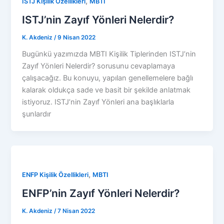
,
ISTJ Kişilik Özellikleri
MBTI
ISTJ’nin Zayıf Yönleri Nelerdir?
K. Akdeniz
/
9 Nisan 2022
Bugünkü yazımızda MBTI Kişilik Tiplerinden ISTJ’nin
Zayıf Yönleri Nelerdir? sorusunu cevaplamaya
çalışacağız. Bu konuyu, yapılan genellemelere bağlı
kalarak oldukça sade ve basit bir şekilde anlatmak
istiyoruz. ISTJ’nin Zayıf Yönleri ana başlıklarla
şunlardır
,
ENFP Kişilik Özellikleri
MBTI
ENFP’nin Zayıf Yönleri Nelerdir?
K. Akdeniz
/
7 Nisan 2022