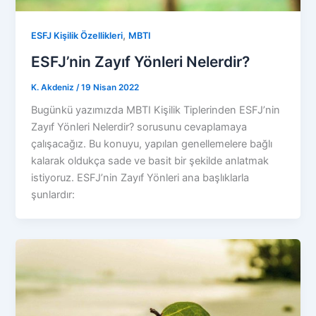
,
ESFJ Kişilik Özellikleri
MBTI
ESFJ’nin Zayıf Yönleri Nelerdir?
K. Akdeniz
/
19 Nisan 2022
Bugünkü yazımızda MBTI Kişilik Tiplerinden ESFJ’nin
Zayıf Yönleri Nelerdir? sorusunu cevaplamaya
çalışacağız. Bu konuyu, yapılan genellemelere bağlı
kalarak oldukça sade ve basit bir şekilde anlatmak
istiyoruz. ESFJ’nin Zayıf Yönleri ana başlıklarla
şunlardır: