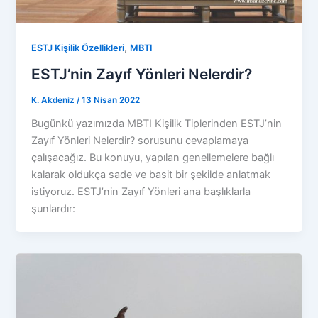
,
ESTJ Kişilik Özellikleri
MBTI
ESTJ’nin Zayıf Yönleri Nelerdir?
K. Akdeniz
/
13 Nisan 2022
Bugünkü yazımızda MBTI Kişilik Tiplerinden ESTJ’nin
Zayıf Yönleri Nelerdir? sorusunu cevaplamaya
çalışacağız. Bu konuyu, yapılan genellemelere bağlı
kalarak oldukça sade ve basit bir şekilde anlatmak
istiyoruz. ESTJ’nin Zayıf Yönleri ana başlıklarla
şunlardır: