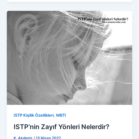
,
ISTP Kişilik Özellikleri
MBTI
ISTP’nin Zayıf Yönleri Nelerdir?
K. Akdeniz
/
15 Nisan 2022