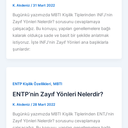
K. Akdeniz
/
31 Mart 2022
Bugünkü yazımızda MBTI Kişilik Tiplerinden INFJ’nin
Zayıf Yönleri Nelerdir? sorusunu cevaplamaya
çalışacağız. Bu konuyu, yapılan genellemelere bağlı
kalarak oldukça sade ve basit bir şekilde anlatmak
istiyoruz. İşte INFJ’nin Zayıf Yönleri ana başlıklarla
şunlardır:
,
ENTP Kişilik Özellikleri
MBTI
ENTP’nin Zayıf Yönleri Nelerdir?
K. Akdeniz
/
28 Mart 2022
Bugünkü yazımızda MBTI Kişilik Tiplerinden ENTJ’nin
Zayıf Yönleri Nelerdir? sorusunu cevaplamaya
çalışacağız. Bu konuyu, yapılan genellemelere bağlı