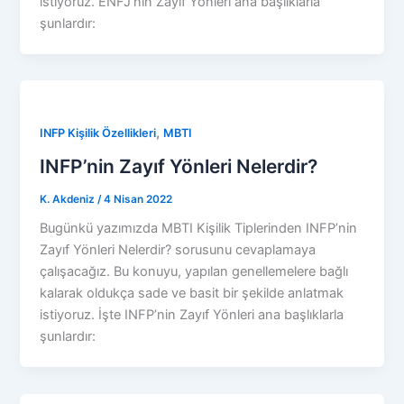
istiyoruz. ENFJ’nin Zayıf Yönleri ana başlıklarla
şunlardır:
,
INFP Kişilik Özellikleri
MBTI
INFP’nin Zayıf Yönleri Nelerdir?
K. Akdeniz
/
4 Nisan 2022
Bugünkü yazımızda MBTI Kişilik Tiplerinden INFP’nin
Zayıf Yönleri Nelerdir? sorusunu cevaplamaya
çalışacağız. Bu konuyu, yapılan genellemelere bağlı
kalarak oldukça sade ve basit bir şekilde anlatmak
istiyoruz. İşte INFP’nin Zayıf Yönleri ana başlıklarla
şunlardır: