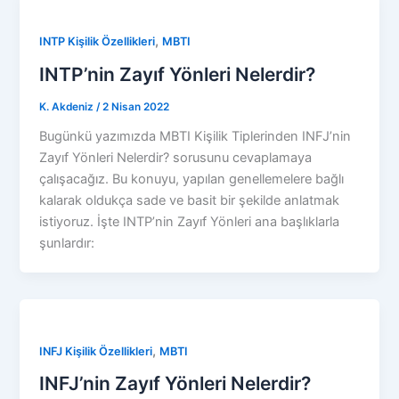
,
INTP Kişilik Özellikleri
MBTI
INTP’nin Zayıf Yönleri Nelerdir?
K. Akdeniz
/
2 Nisan 2022
Bugünkü yazımızda MBTI Kişilik Tiplerinden INFJ’nin
Zayıf Yönleri Nelerdir? sorusunu cevaplamaya
çalışacağız. Bu konuyu, yapılan genellemelere bağlı
kalarak oldukça sade ve basit bir şekilde anlatmak
istiyoruz. İşte INTP’nin Zayıf Yönleri ana başlıklarla
şunlardır:
,
INFJ Kişilik Özellikleri
MBTI
INFJ’nin Zayıf Yönleri Nelerdir?