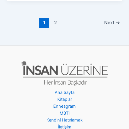
1
2
Next
→
Ana Sayfa
Kitaplar
Enneagram
MBTI
Kendini Hatırlamak
İletişim