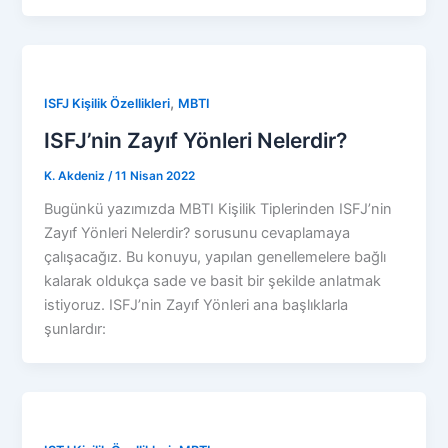
,
ISFJ Kişilik Özellikleri
MBTI
ISFJ’nin Zayıf Yönleri Nelerdir?
K. Akdeniz
/
11 Nisan 2022
Bugünkü yazımızda MBTI Kişilik Tiplerinden ISFJ’nin
Zayıf Yönleri Nelerdir? sorusunu cevaplamaya
çalışacağız. Bu konuyu, yapılan genellemelere bağlı
kalarak oldukça sade ve basit bir şekilde anlatmak
istiyoruz. ISFJ’nin Zayıf Yönleri ana başlıklarla
şunlardır: